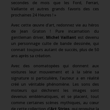
secondes de mois que les Ford, Ferrari,
Vaillante et autres grands favoris des ces
prochaines 24 Heures ! »
Avec cette œuvre d’art, redonnez vie au héros
de Jean Graton ! Pure incarnation du
gentleman driver,
Michel Vaillant
est devenu
un personnage culte de bande dessinée, qui
connait toujours autant de succès, plus de 50
ans après sa création.
Avec des onomatopées qui donnent aux
voitures leur mouvement et à la série sa
signature si particulière, l’auteur a en réalité
créé un véritable phénomène. Les sons des
moteurs qui déchirent les images sont
devenus emblématiques, et se placent, tout
comme certaines scènes mythiques, au cœur
de cette collection d’
Art Strips
, qui propulse la