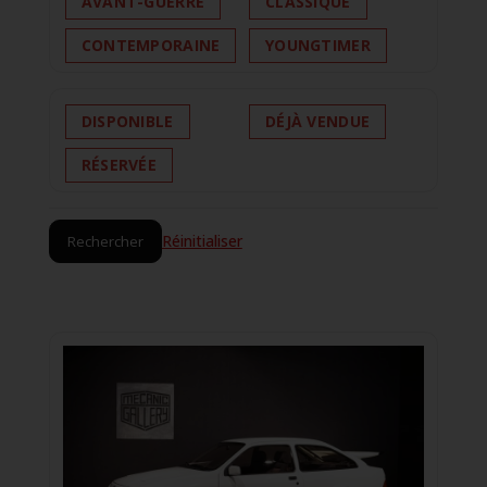
AVANT-GUERRE
CLASSIQUE
CONTEMPORAINE
YOUNGTIMER
DISPONIBLE
DÉJÀ VENDUE
RÉSERVÉE
Réinitialiser
Rechercher