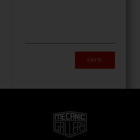
ENVOI