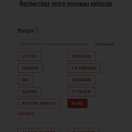
Recherchez votre nouveau véhicule
Marque
1
Tout
Aucun
LOTUS
PORSCHE
JAGUAR
CATERHAM
MG
MORGAN
ALPINE
CITROËN
AUSTIN-HEALEY
FORD
Voir plus
·