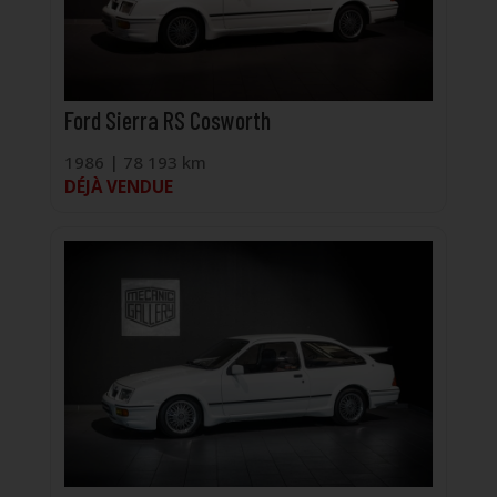
Ford Sierra RS Cosworth
1986 | 78 193 km
DÉJÀ VENDUE