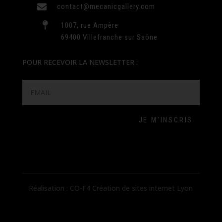

contact@mecanicgallery.com

1007, rue Ampère
69400 Villefranche sur Saône
POUR RECEVOIR LA NEWSLETTER :
JE M'INSCRIS
Réalisation : CO-F4 Création de sites internet Lyon