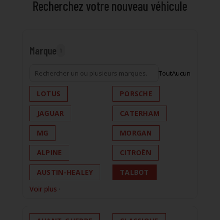
Recherchez votre nouveau véhicule
Marque
1
Tout
Aucun
LOTUS
PORSCHE
JAGUAR
CATERHAM
MG
MORGAN
ALPINE
CITROËN
AUSTIN-HEALEY
TALBOT
Voir plus
·