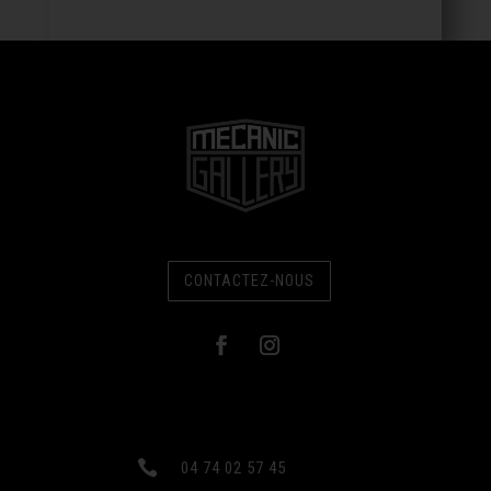
CONTACTEZ-NOUS

04 74 02 57 45