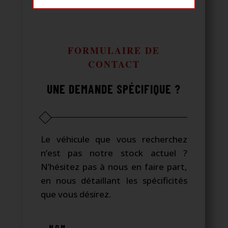
FORMULAIRE DE
CONTACT
UNE DEMANDE SPÉCIFIQUE ?
Le véhicule que vous recherchez
n’est pas notre stock actuel ?
N’hésitez pas à nous en faire part,
en nous détaillant les spécificités
que vous désirez.