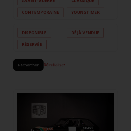
AVANT-GUERRE
CLASSIQUE
CONTEMPORAINE
YOUNGTIMER
DISPONIBLE
DÉJÀ VENDUE
RÉSERVÉE
Réinitialiser
Rechercher