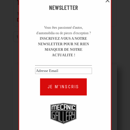
Talbot Sunbeam Lotus
NEWSLETTER
1980 | 54 215 km
DÉJÀ VENDUE
Vous êtes passionné d'autos,
d'automobilia ou de pieces d'exception ?
1–2 / 2
INSCRIVEZ-VOUS A NOTRE
NEWSLETTER POUR NE RIEN
MANQUER DE NOTRE
ACTUALITE !
JE M'INSCRIS