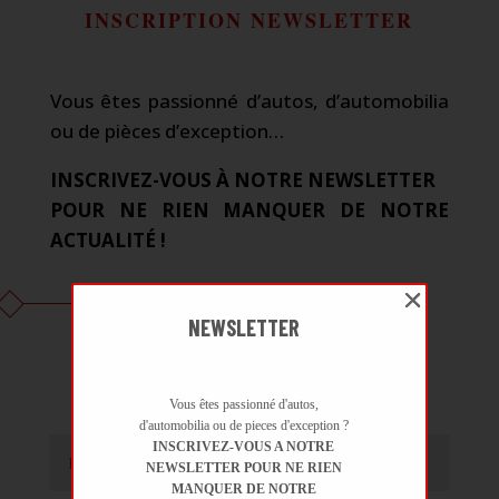
INSCRIPTION NEWSLETTER
Vous êtes passionné d’autos, d’automobilia
ou de pièces d’exception…
INSCRIVEZ-VOUS À NOTRE NEWSLETTER
POUR NE RIEN MANQUER DE NOTRE
ACTUALITÉ !
NEWSLETTER
POUR RECEVOIR LA NEWSLETTER :
Vous êtes passionné d'autos,
d'automobilia ou de pieces d'exception ?
INSCRIVEZ-VOUS A NOTRE
NEWSLETTER POUR NE RIEN
MANQUER DE NOTRE