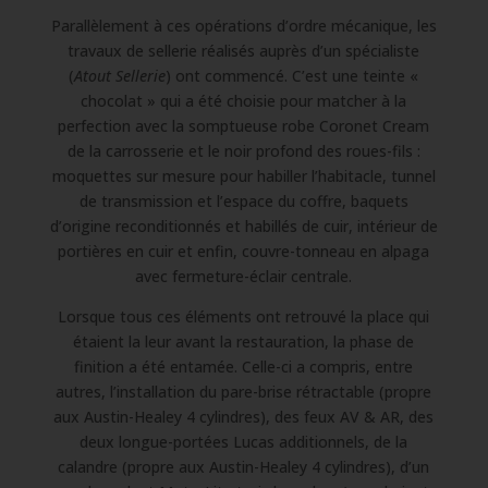
Parallèlement à ces opérations d’ordre mécanique, les
travaux de sellerie réalisés auprès d’un spécialiste
(
Atout Sellerie
) ont commencé. C’est une teinte «
chocolat » qui a été choisie pour matcher à la
perfection avec la somptueuse robe Coronet Cream
de la carrosserie et le noir profond des roues-fils :
moquettes sur mesure pour habiller l’habitacle, tunnel
de transmission et l’espace du coffre, baquets
d’origine reconditionnés et habillés de cuir, intérieur de
portières en cuir et enfin, couvre-tonneau en alpaga
avec fermeture-éclair centrale.
Lorsque tous ces éléments ont retrouvé la place qui
étaient la leur avant la restauration, la phase de
finition a été entamée. Celle-ci a compris, entre
autres, l’installation du pare-brise rétractable (propre
aux Austin-Healey 4 cylindres), des feux AV & AR, des
deux longue-portées Lucas additionnels, de la
calandre (propre aux Austin-Healey 4 cylindres), d’un