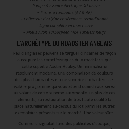
– Pompe à essence électrique SU neuve
– Freins à tambours (AV & AR)
– Collecteur d’origine entièrement reconditionné
– Ligne complète en inox neuve
– Pneus Avon Turbospeed Mk4 Tubeless neufs
L’ARCHÉTYPE DU ROADSTER ANGLAIS
Peu d’anglaises peuvent se targuer d’incarner de façon
aussi pure les caractéristiques du « roadster » que
cette superbe Austin-Healey. Un minimalisme
résolument moderne, une combinaison de couleurs
des plus charmantes et une sonorité enchanteresse,
voilà le programme qui vous attend quand vous serez
au volant de cette superbe automobile. En plus de ces
éléments, sa restauration de très haute qualité la
place naturellement au-dessus du lot parmi les autres
exemplaires présents sur le marché. Une valeur sûre.
Comme le signalait l’une des publicités d’époque,