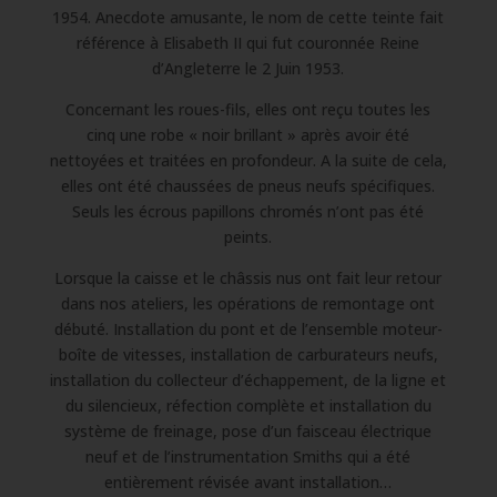
1954. Anecdote amusante, le nom de cette teinte fait
référence à Elisabeth II qui fut couronnée Reine
d’Angleterre le 2 Juin 1953.
Concernant les roues-fils, elles ont reçu toutes les
cinq une robe « noir brillant » après avoir été
nettoyées et traitées en profondeur. A la suite de cela,
elles ont été chaussées de pneus neufs spécifiques.
Seuls les écrous papillons chromés n’ont pas été
peints.
Lorsque la caisse et le châssis nus ont fait leur retour
dans nos ateliers, les opérations de remontage ont
débuté. Installation du pont et de l’ensemble moteur-
boîte de vitesses, installation de carburateurs neufs,
installation du collecteur d’échappement, de la ligne et
du silencieux, réfection complète et installation du
système de freinage, pose d’un faisceau électrique
neuf et de l’instrumentation Smiths qui a été
entièrement révisée avant installation…