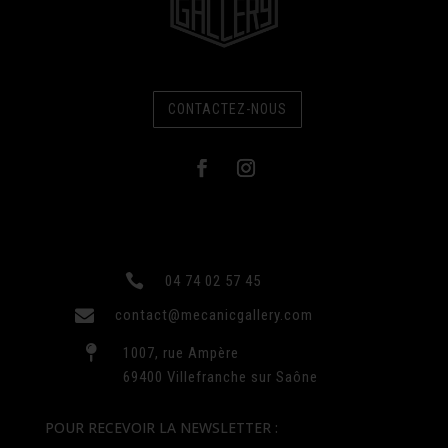
CONTACTEZ-NOUS

04 74 02 57 45

contact@mecanicgallery.com

1007, rue Ampère
69400 Villefranche sur Saône
POUR RECEVOIR LA NEWSLETTER :