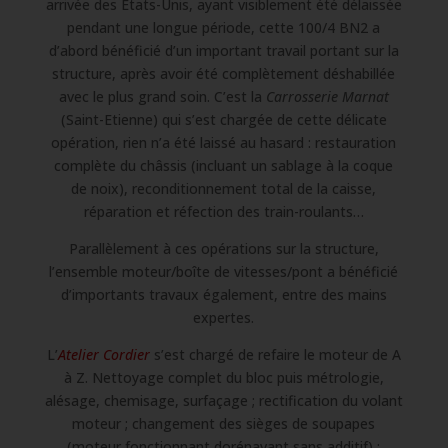
arrivée des Etats-Unis, ayant visiblement été délaissée
pendant une longue période, cette 100/4 BN2 a
d’abord bénéficié d’un important travail portant sur la
structure, après avoir été complètement déshabillée
avec le plus grand soin. C’est la
Carrosserie Marnat
(Saint-Etienne) qui s’est chargée de cette délicate
opération, rien n’a été laissé au hasard : restauration
complète du châssis (incluant un sablage à la coque
de noix), reconditionnement total de la caisse,
réparation et réfection des train-roulants…
Parallèlement à ces opérations sur la structure,
l’ensemble moteur/boîte de vitesses/pont a bénéficié
d’importants travaux également, entre des mains
expertes.
L’
Atelier Cordier
s’est chargé de refaire le moteur de A
à Z. Nettoyage complet du bloc puis métrologie,
alésage, chemisage, surfaçage ; rectification du volant
moteur ; changement des sièges de soupapes
(moteur fonctionnant dorénavant sans additif) ;