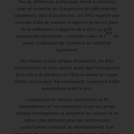
Peu de différences esthétiques furent à constater
mais en revanche un changement de taille intervint
rapidement dans la production. Les BN2 reçurent une
nouvelle boîte de vitesses 4 rapports en lieu et place
de la vieillissante 3 rapports de la BN1. La grille
ère
apparaissait dorénavant « normale » avec la 1
en
avant. L’utilisation de l’overdrive se simplifiait
également.
Plus fiables et plus simples d’utilisation, les BN2
rencontrèrent un franc succès avant que l’introduction
de la 100-6 (6 cylindres) en 1956 ne vienne lui couper
l’herbe sous le pied. Par conséquent, seulement 4 600
exemplaires virent le jour.
L’adaptation en version compétition se fit
naturellement et l’on commença à voir un certain
nombre d’exemplaires se présenter en courses et en
rallyes. Une demande pour des versions plus
performantes conduisit au développement d’un
ensemble de conversion et de préparation appelé « Le