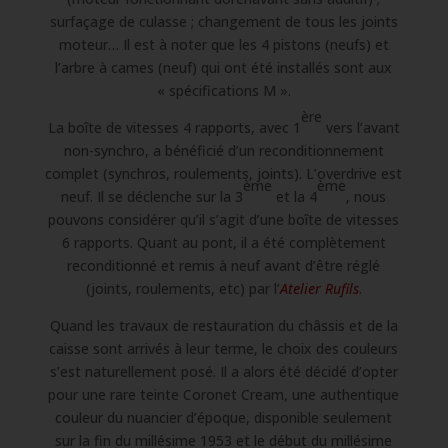
surfaçage de culasse ; changement de tous les joints
moteur… Il est à noter que les 4 pistons (neufs) et
l’arbre à cames (neuf) qui ont été installés sont aux
« spécifications M ».
ère
La boîte de vitesses 4 rapports, avec 1
vers l’avant
non-synchro, a bénéficié d’un reconditionnement
complet (synchros, roulements, joints). L’overdrive est
ème
ème
neuf. Il se déclenche sur la 3
et la 4
, nous
pouvons considérer qu’il s’agit d’une boîte de vitesses
6 rapports. Quant au pont, il a été complètement
reconditionné et remis à neuf avant d’être réglé
(joints, roulements, etc) par l’
Atelier Rufils
.
Quand les travaux de restauration du châssis et de la
caisse sont arrivés à leur terme, le choix des couleurs
s’est naturellement posé. Il a alors été décidé d’opter
pour une rare teinte Coronet Cream, une authentique
couleur du nuancier d’époque, disponible seulement
sur la fin du millésime 1953 et le début du millésime