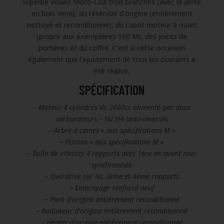
superbe volant Moto-Lita trois branches (avec la jante
en bois verni), du réservoir d’origine (entièrement
nettoyé et reconditionné), du capot moteur à ouïes
(propre aux exemplaires 100 M), des joints de
portières et du coffre. C’est à cette occasion
également que l’ajustement de tous les ouvrants a
été réalisé.
SPÉCIFICATION
– Moteur 4 cylindres de 2660cc alimenté par deux
carburateurs – SU H4 semi-inversés
– Arbre à cames « aux spécifications M »
– Pistons « aux spécifications M »
– Boîte de vitesses 4 rapports avec 1ère en avant non-
synchronisée
– Overdrive sur les 3ème et 4ème rapports
– Embrayage renforcé neuf
– Pont d’origine entièrement reconditionné
– Radiateur d’origine entièrement reconditionné
– Heater d’origine entièrement reconditionné