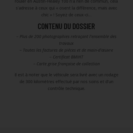
rouler en Austin-Healey 100 n’a rien de commun, cela
s’adresse à ceux qui « osent la différence, mais avec
chic » ! Soyez de ceux-ci…
CONTENU DU DOSSIER
– Plus de 200 photographies retraçant l’ensemble des
travaux
– Toutes les factures de pièces et de main-d’œuvre
– Certificat BMIHT
– Carte grise française de collection
Il est à noter que le véhicule sera livré avec un rodage
de 300 kilomètres effectué par nos soins et d’un
contrôle technique.