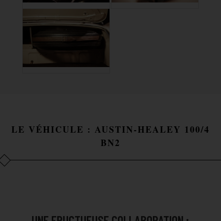
LE VÉHICULE : AUSTIN-HEALEY 100/4
BN2
UNE FRUCTUEUSE COLLABORATION :