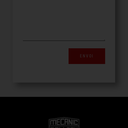
ENVOI