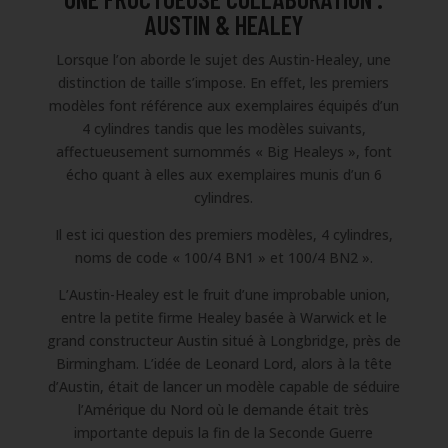
AUSTIN & HEALEY
Lorsque l’on aborde le sujet des Austin-Healey, une
distinction de taille s’impose. En effet, les premiers
modèles font référence aux exemplaires équipés d’un
4 cylindres tandis que les modèles suivants,
affectueusement surnommés « Big Healeys », font
écho quant à elles aux exemplaires munis d’un 6
cylindres.
Il est ici question des premiers modèles, 4 cylindres,
noms de code « 100/4 BN1 » et 100/4 BN2 ».
L’Austin-Healey est le fruit d’une improbable union,
entre la petite firme Healey basée à Warwick et le
grand constructeur Austin situé à Longbridge, près de
Birmingham. L’idée de Leonard Lord, alors à la tête
d’Austin, était de lancer un modèle capable de séduire
l’Amérique du Nord où le demande était très
importante depuis la fin de la Seconde Guerre