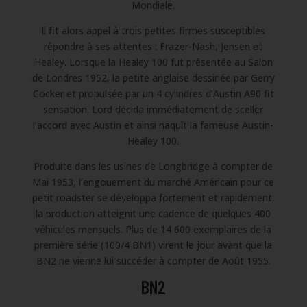
Mondiale.
Il fit alors appel à trois petites firmes susceptibles
répondre à ses attentes : Frazer-Nash, Jensen et
Healey. Lorsque la Healey 100 fut présentée au Salon
de Londres 1952, la petite anglaise dessinée par Gerry
Cocker et propulsée par un 4 cylindres d’Austin A90 fit
sensation. Lord décida immédiatement de sceller
l’accord avec Austin et ainsi naquît la fameuse Austin-
Healey 100.
Produite dans les usines de Longbridge à compter de
Mai 1953, l’engouement du marché Américain pour ce
petit roadster se développa fortement et rapidement,
la production atteignit une cadence de quelques 400
véhicules mensuels. Plus de 14 600 exemplaires de la
première série (100/4 BN1) virent le jour avant que la
BN2 ne vienne lui succéder à compter de Août 1955.
BN2