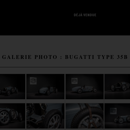
DÉJÀ VENDUE
GALERIE PHOTO : BUGATTI TYPE 35B