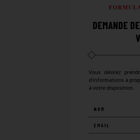
FORMULA
DEMANDE DE
Vous désirez prend
d’informations à pro
à votre disposition.