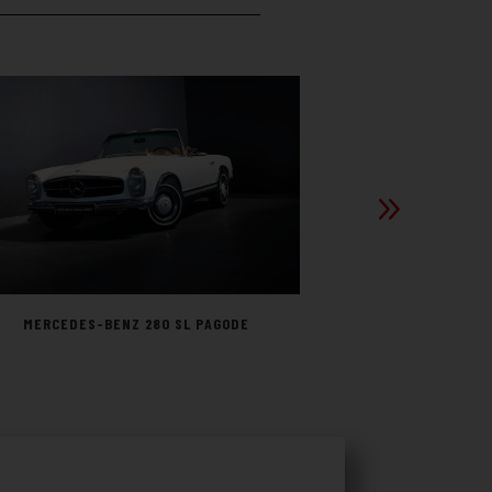
MORGAN
MERCEDES-BENZ 280 SL PAGODE