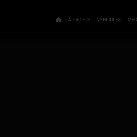
À PROPOS
VÉHICULES
MÉC