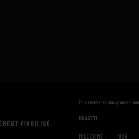
Pour revivre les plus grandes heur
BUGATTI
EMENT FIABILISÉ.
MILLÉSIME : 1926