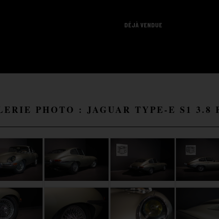
DÉJÀ VENDUE
LERIE PHOTO : JAGUAR TYPE-E S1 3.8 