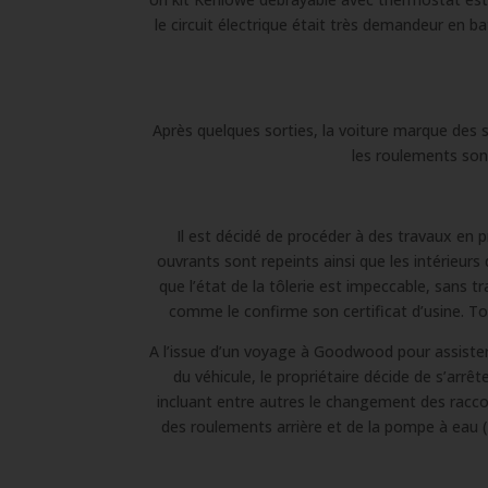
le circuit électrique était très demandeur en 
Après quelques sorties, la voiture marque des 
les roulements sont
Il est décidé de procéder à des travaux en p
ouvrants sont repeints ainsi que les intérieur
que l’état de la tôlerie est impeccable, sans t
comme le confirme son certificat d’usine. To
A l’issue d’un voyage à Goodwood pour assister
du véhicule, le propriétaire décide de s’arrê
incluant entre autres le changement des raccord
des roulements arrière et de la pompe à eau 