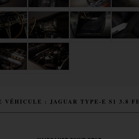
E VÉHICULE : JAGUAR TYPE-E S1 3.8 F