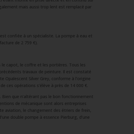
également mais aussi trop lent est remplacé par
est confiée à un spécialiste. La pompe à eau et
facture de 2 759 €).
e capot, le coffre et les portières. Tous les
précédents travaux de peinture. Il est constaté
nte Opalescent Silver Grey, conforme à l’origine
de ces opérations s’élève à près de 14 000 €.
. Bien que n’altérant pas le bon fonctionnement
erventions de mécanique sont alors entreprises
te aviation, le changement des étriers de frein,
 d’une double pompe à essence Pierburg, d’une