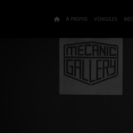
À PROPOS
VÉHICULES
MÉC