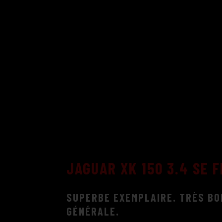
JAGUAR XK 150 3.4 SE 
SUPERBE EXEMPLAIRE. TRÈS BO
GÉNÉRALE.