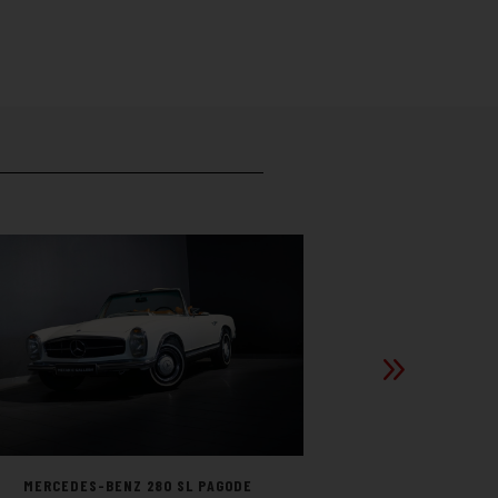
MORGAN
MERCEDES-BENZ 280 SL PAGODE