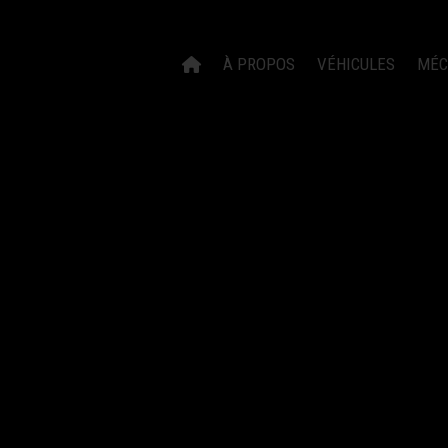
À PROPOS
VÉHICULES
MÉC