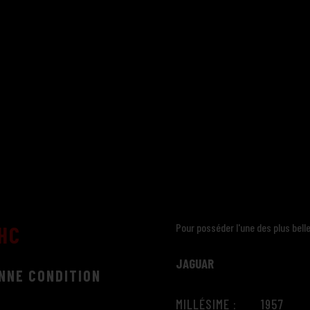
Pour posséder l'une des plus bell
FHC
JAGUAR
NNE CONDITION
MILLÉSIME : 1957