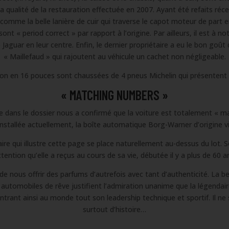
a qualité de la restauration effectuée en 2007. Ayant été refaits ré
 comme la belle lanière de cuir qui traverse le capot moteur de part 
ont « period correct » par rapport à l’origine. Par ailleurs, il est à n
e Jaguar en leur centre. Enfin, le dernier propriétaire a eu le bon goû
« Maillefaud » qui rajoutent au véhicule un cachet non négligeable.
on en 16 pouces sont chaussées de 4 pneus Michelin qui présentent 
« MATCHING NUMBERS »
uve dans le dossier nous a confirmé que la voiture est totalement « 
 installée actuellement, la boîte automatique Borg-Warner d’origine vi
re qui illustre cette page se place naturellement au-dessus du lot. 
attention qu’elle a reçus au cours de sa vie, débutée il y a plus de 60 
e nous offrir des parfums d’autrefois avec tant d’authenticité. La b
utomobiles de rêve justifient l’admiration unanime que la légendai
rant ainsi au monde tout son leadership technique et sportif. Il ne 
surtout d’histoire…