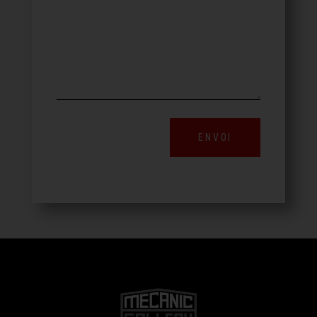
ENVOI