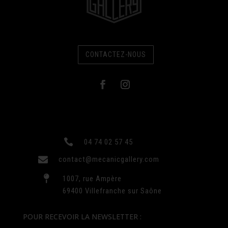
CONTACTEZ-NOUS

04 74 02 57 45

contact@mecanicgallery.com

1007, rue Ampère
69400 Villefranche sur Saône
POUR RECEVOIR LA NEWSLETTER :