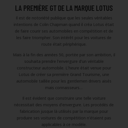
LA PREMIÈRE GT DE LA MARQUE LOTUS
Il est de notoriété publique que les seules véritables
intentions de Colin Chapman quand il créa Lotus était
de faire courir ses automobiles en compétition et de
les faire triompher. Son intérêt pour les voitures de
route était périphérique.
Mais à la fin des années 50, portée par son ambition, il
souhaita prendre l’envergure d’un véritable
constructeur automobile. L’heure était venue pour
Lotus de créer sa première Grand Tourisme, une
automobile taillée pour les gentlemen drivers aisés
mais connaisseurs…
Il est évident que construire une telle voiture
nécessitait des moyens d’envergure. Les procédés de
fabrication jusque là utilisés par la marque pour
produire ses voitures de compétition n’étaient pas
applicables à ce modèle.