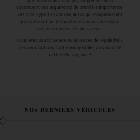
constituent des arguments de première importance.
Les Elite Type 14 sont des autos qui n’apparaissent
que rarement sur le marché et qui ne s’adressent
qu’aux amateurs les plus avisés.
Vous êtes plutôt balade ou épreuves de régularité ?
Ces deux options sont envisageables au volant de
cette belle anglaise !
NOS DERNIERS VÉHICULES