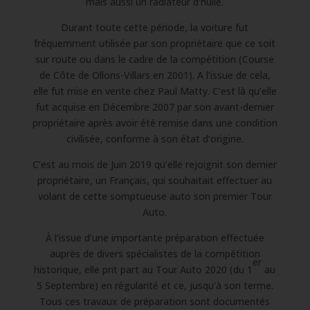
mais aussi un radiateur d’huile.
Durant toute cette période, la voiture fut
fréquemment utilisée par son propriétaire que ce soit
sur route ou dans le cadre de la compétition (Course
de Côte de Ollons-Villars en 2001). A l’issue de cela,
elle fut mise en vente chez Paul Matty. C’est là qu’elle
fut acquise en Décembre 2007 par son avant-dernier
propriétaire après avoir été remise dans une condition
civilisée, conforme à son état d’origine.
C’est au mois de Juin 2019 qu’elle rejoignit son dernier
propriétaire, un Français, qui souhaitait effectuer au
volant de cette somptueuse auto son premier Tour
Auto.
À l’issue d’une importante préparation effectuée
auprès de divers spécialistes de la compétition
er
historique, elle prit part au Tour Auto 2020 (du 1
au
5 Septembre) en régularité et ce, jusqu’à son terme.
Tous ces travaux de préparation sont documentés