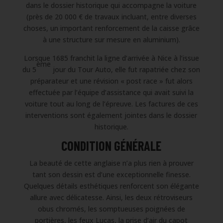
dans le dossier historique qui accompagne la voiture
(près de 20 000 € de travaux incluant, entre diverses
choses, un important renforcement de la caisse grâce
à une structure sur mesure en aluminium).
Lorsque 1685 franchit la ligne d’arrivée à Nice à l’issue
ème
du 5
jour du Tour Auto, elle fut rapatriée chez son
préparateur et une révision « post race » fut alors
effectuée par l’équipe d’assistance qui avait suivi la
voiture tout au long de l’épreuve. Les factures de ces
interventions sont également jointes dans le dossier
historique.
CONDITION GÉNÉRALE
La beauté de cette anglaise n’a plus rien à prouver
tant son dessin est d’une exceptionnelle finesse.
Quelques détails esthétiques renforcent son élégante
allure avec délicatesse. Ainsi, les deux rétroviseurs
obus chromés, les somptueuses poignées de
portières, les feux Lucas, la prise d’air du capot