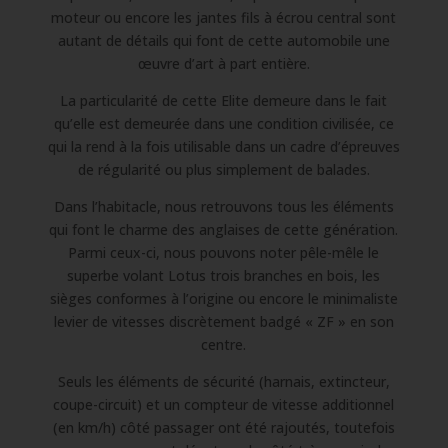
moteur ou encore les jantes fils à écrou central sont
autant de détails qui font de cette automobile une
œuvre d’art à part entière.
La particularité de cette Elite demeure dans le fait
qu’elle est demeurée dans une condition civilisée, ce
qui la rend à la fois utilisable dans un cadre d’épreuves
de régularité ou plus simplement de balades.
Dans l’habitacle, nous retrouvons tous les éléments
qui font le charme des anglaises de cette génération.
Parmi ceux-ci, nous pouvons noter pêle-mêle le
superbe volant Lotus trois branches en bois, les
sièges conformes à l’origine ou encore le minimaliste
levier de vitesses discrètement badgé « ZF » en son
centre.
Seuls les éléments de sécurité (harnais, extincteur,
coupe-circuit) et un compteur de vitesse additionnel
(en km/h) côté passager ont été rajoutés, toutefois