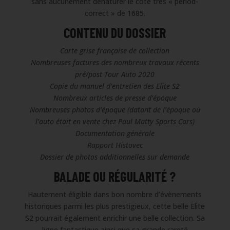
sans aucunement dénaturer le côté très « period-
correct » de 1685.
CONTENU DU DOSSIER
Carte grise française de collection
Nombreuses factures des nombreux travaux récents
pré/post Tour Auto 2020
Copie du manuel d’entretien des Elite S2
Nombreux articles de presse d’époque
Nombreuses photos d’époque (datant de l’époque où
l’auto était en vente chez Paul Matty Sports Cars)
Documentation générale
Rapport Histovec
Dossier de photos additionnelles sur demande
BALADE OU RÉGULARITÉ ?
Hautement éligible dans bon nombre d’évènements
historiques parmi les plus prestigieux, cette belle Elite
S2 pourrait également enrichir une belle collection. Sa
ligne fantastique ainsi que sa grande rareté