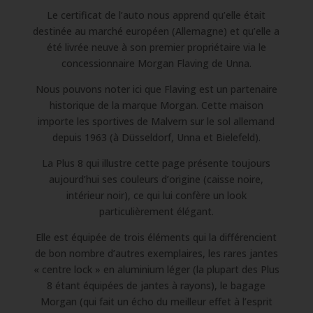
Le certificat de l’auto nous apprend qu’elle était
destinée au marché européen (Allemagne) et qu’elle a
été livrée neuve à son premier propriétaire via le
concessionnaire Morgan Flaving de Unna.
Nous pouvons noter ici que Flaving est un partenaire
historique de la marque Morgan. Cette maison
importe les sportives de Malvern sur le sol allemand
depuis 1963 (à Düsseldorf, Unna et Bielefeld).
La Plus 8 qui illustre cette page présente toujours
aujourd’hui ses couleurs d’origine (caisse noire,
intérieur noir), ce qui lui confère un look
particulièrement élégant.
Elle est équipée de trois éléments qui la différencient
de bon nombre d’autres exemplaires, les rares jantes
« centre lock » en aluminium léger (la plupart des Plus
8 étant équipées de jantes à rayons), le bagage
Morgan (qui fait un écho du meilleur effet à l’esprit