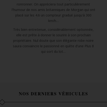
ronronner. On appréciera tout particulièrement
l’humour de nos amis britanniques de Morgan qui ont
placé sur les 4.6 un compteur gradué jusqu’à 300
km/h…
Très bien entretenue, considérablement optionnée,
elle est prête à donner le sourire à son prochain
propriétaire. Nul doute que son élégante robe noire
saura convaincre le passionné en quête d’une Plus 8
qui sort du lot…
NOS DERNIERS VÉHICULES