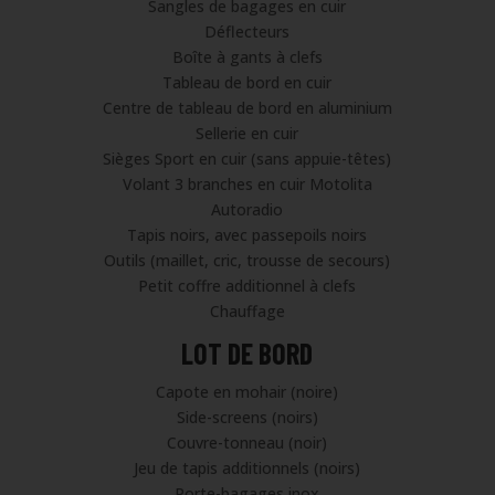
Sangles de bagages en cuir
Déflecteurs
Boîte à gants à clefs
Tableau de bord en cuir
Centre de tableau de bord en aluminium
Sellerie en cuir
Sièges Sport en cuir (sans appuie-têtes)
Volant 3 branches en cuir Motolita
Autoradio
Tapis noirs, avec passepoils noirs
Outils (maillet, cric, trousse de secours)
Petit coffre additionnel à clefs
Chauffage
LOT DE BORD
Capote en mohair (noire)
Side-screens (noirs)
Couvre-tonneau (noir)
Jeu de tapis additionnels (noirs)
Porte-bagages inox