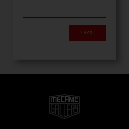
ENVOI