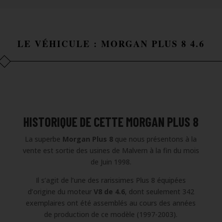
LE VÉHICULE : MORGAN PLUS 8 4.6
HISTORIQUE DE CETTE MORGAN PLUS 8
La superbe
Morgan Plus 8
que nous présentons à la
vente est sortie des usines de Malvern à la fin du mois
de Juin 1998.
Il s’agit de l’une des rarissimes Plus 8 équipées
d’origine du moteur
V8 de 4.6
, dont seulement 342
exemplaires ont été assemblés au cours des années
de production de ce modèle (1997-2003).