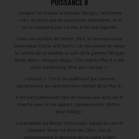
PUISSANCE 8
Lorsque l’on évoque la marque Morgan, l’acronyme
« +8 » ne laisse pas les passionnés insensibles, et ils
ne s’y trompent pas. La Plus 8 est une légende.
Dans son numéro de Février 2004, la fameuse revue
britannique Classic and Sports Car qui passait en revue
la carrière de ce modèle au sein de la gamme Morgan
titrait alors « Morgan Magic ! The mighty Plus 8 is the
most exhilarating drive you can buy » !
« Grisant » ? C’est un qualificatif qui convient
parfaitement au caractère bien trempé de la Plus 8 !
Il est particulièrement rare de trouver une auto sur le
marché avec un tel rapport cylindrée/poids (4555cc
pour 940kg) !
L’exemplaire qui illustre cette page, équipé du rare et
chantant Rover 4.6 litres de 220cv, est un
enchantement à démarrer et un plaisir à faire