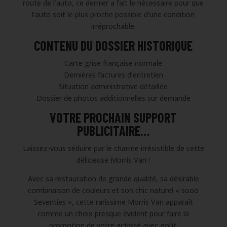
route de l’auto, ce dernier a fait le nécessaire pour que
l’auto soit le plus proche possible d’une condition
irréprochable.
CONTENU DU DOSSIER HISTORIQUE
Carte grise française normale
Dernières factures d’entretien
Situation administrative détaillée
Dossier de photos additionnelles sur demande
VOTRE PROCHAIN SUPPORT
PUBLICITAIRE…
Laissez-vous séduire par le charme irrésistible de cette
délicieuse Morris Van !
Avec sa restauration de grande qualité, sa désirable
combinaison de couleurs et son chic naturel « sooo
Seventies », cette rarissime Morris Van apparaît
comme un choix presque évident pour faire la
promotion de votre activité avec goût.