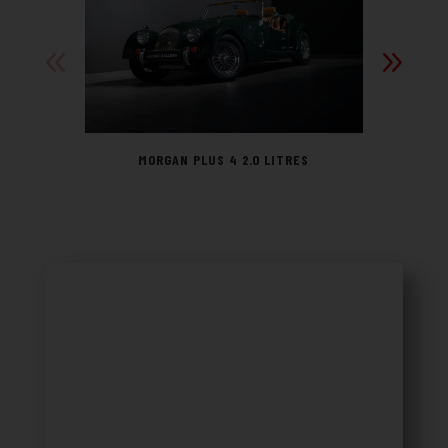
MORGAN PLUS 4 2.0 LITRES