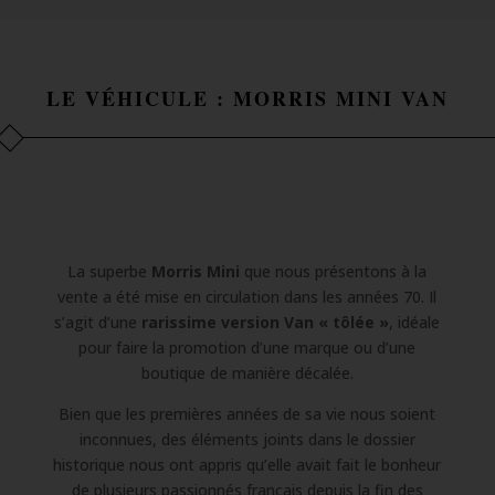
LE VÉHICULE : MORRIS MINI VAN
La superbe
Morris Mini
que nous présentons à la
vente a été mise en circulation dans les années 70. Il
s’agit d’une
rarissime version Van « tôlée »
, idéale
pour faire la promotion d’une marque ou d’une
boutique de manière décalée.
Bien que les premières années de sa vie nous soient
inconnues, des éléments joints dans le dossier
historique nous ont appris qu’elle avait fait le bonheur
de plusieurs passionnés français depuis la fin des