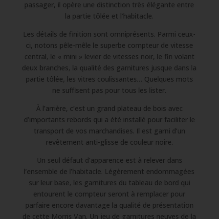
passager, il opère une distinction très élégante entre
la partie tôlée et l’habitacle.
Les détails de finition sont omniprésents. Parmi ceux-
ci, notons pêle-mêle le superbe compteur de vitesse
central, le « mini » levier de vitesses noir, le fin volant
deux branches, la qualité des garnitures jusque dans la
partie tôlée, les vitres coulissantes… Quelques mots
ne suffisent pas pour tous les lister.
À l’arrière, c’est un grand plateau de bois avec
d’importants rebords qui a été installé pour faciliter le
transport de vos marchandises. Il est garni d’un
revêtement anti-glisse de couleur noire.
Un seul défaut d’apparence est à relever dans
l’ensemble de l’habitacle. Légèrement endommagées
sur leur base, les garnitures du tableau de bord qui
entourent le compteur seront à remplacer pour
parfaire encore davantage la qualité de présentation
de cette Morris Van. Un jeu de garnitures neuves de la