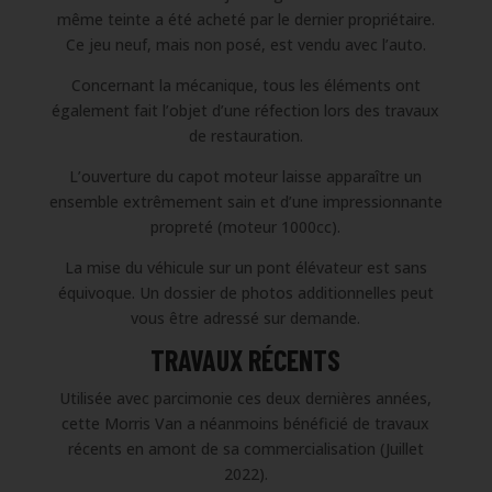
même teinte a été acheté par le dernier propriétaire.
Ce jeu neuf, mais non posé, est vendu avec l’auto.
Concernant la mécanique, tous les éléments ont
également fait l’objet d’une réfection lors des travaux
de restauration.
L’ouverture du capot moteur laisse apparaître un
ensemble extrêmement sain et d’une impressionnante
propreté (moteur 1000cc).
La mise du véhicule sur un pont élévateur est sans
équivoque. Un dossier de photos additionnelles peut
vous être adressé sur demande.
TRAVAUX RÉCENTS
Utilisée avec parcimonie ces deux dernières années,
cette Morris Van a néanmoins bénéficié de travaux
récents en amont de sa commercialisation (Juillet
2022).