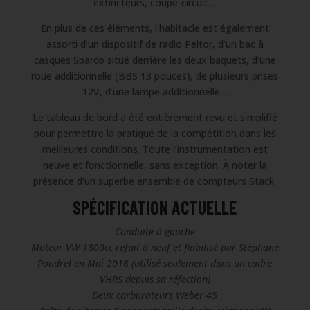
extincteurs, coupe-circuit…
En plus de ces éléments, l’habitacle est également
assorti d’un dispositif de radio Peltor, d’un bac à
casques Sparco situé derrière les deux baquets, d’une
roue additionnelle (BBS 13 pouces), de plusieurs prises
12V, d’une lampe additionnelle…
Le tableau de bord a été entièrement revu et simplifié
pour permettre la pratique de la compétition dans les
meilleures conditions. Toute l’instrumentation est
neuve et fonctionnelle, sans exception. À noter la
présence d’un superbe ensemble de compteurs Stack.
SPÉCIFICATION ACTUELLE
Conduite à gauche
Moteur VW 1800cc refait à neuf et fiabilisé par Stéphane
Poudrel en Mai 2016 (utilisé seulement dans un cadre
VHRS depuis sa réfection)
Deux carburateurs Weber 45