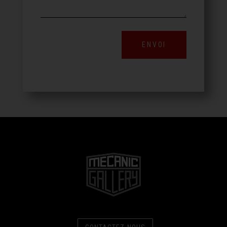
ENVOI