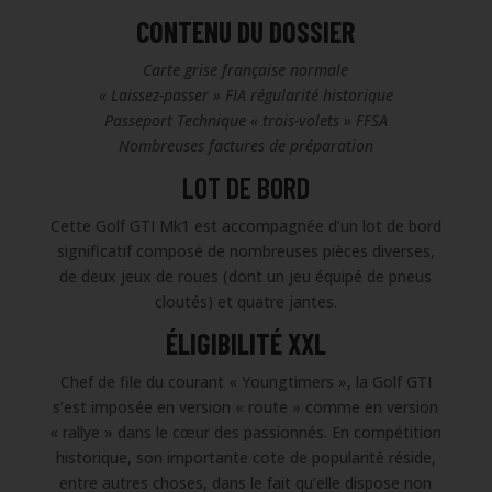
CONTENU DU DOSSIER
Carte grise française normale
« Laissez-passer » FIA régularité historique
Passeport Technique « trois-volets » FFSA
Nombreuses factures de préparation
LOT DE BORD
Cette Golf GTI Mk1 est accompagnée d’un lot de bord
significatif composé de nombreuses pièces diverses,
de deux jeux de roues (dont un jeu équipé de pneus
cloutés) et quatre jantes.
ÉLIGIBILITÉ XXL
Chef de file du courant « Youngtimers », la Golf GTI
s’est imposée en version « route » comme en version
« rallye » dans le cœur des passionnés. En compétition
historique, son importante cote de popularité réside,
entre autres choses, dans le fait qu’elle dispose non