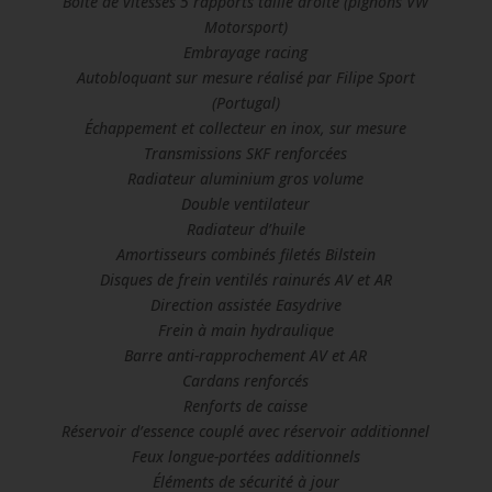
Boîte de vitesses 5 rapports taille droite (pignons VW
Motorsport)
Embrayage racing
Autobloquant sur mesure réalisé par Filipe Sport
(Portugal)
Échappement et collecteur en inox, sur mesure
Transmissions SKF renforcées
Radiateur aluminium gros volume
Double ventilateur
Radiateur d’huile
Amortisseurs combinés filetés Bilstein
Disques de frein ventilés rainurés AV et AR
Direction assistée Easydrive
Frein à main hydraulique
Barre anti-rapprochement AV et AR
Cardans renforcés
Renforts de caisse
Réservoir d’essence couplé avec réservoir additionnel
Feux longue-portées additionnels
Éléments de sécurité à jour