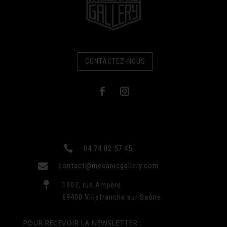
CONTACTEZ-NOUS

04 74 02 57 45

contact@mecanicgallery.com

1007, rue Ampère
69400 Villefranche sur Saône
POUR RECEVOIR LA NEWSLETTER :