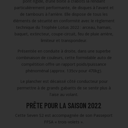
pont rigide, d’une boîte à crabots la rendant
particulièrement performante, de disques à l’avant et
de tambours à l’arrière. Elle dispose de tous les
éléments de sécurité en conformité avec le règlement
technique du Trophée Lotus 2022 : arceau, harnais,
baquet, extincteur, coupe-circuit, feu de pluie arrière,
limiteur et transpondeur.
Présentée en conduite à droite, dans une superbe
combinaison de couleurs, cette formidable auto de
compétition offre un rapport poids/puissance
phénoménal (approx. 135cv pour 470kg).
Le plancher est décaissé côté conducteur pour
permettre à de grands gabarits de se sentir plus à
l’aise au volant.
PRÊTE POUR LA SAISON 2022
Cette Seven S2 est accompagnée de son Passeport
FFSA « trois-volets ».