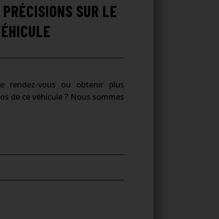
 PRÉCISIONS SUR LE
VÉHICULE
re rendez-vous ou obtenir plus
pos de ce véhicule ? Nous sommes