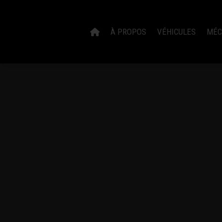
À PROPOS
VÉHICULES
MÉC