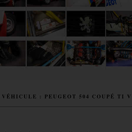
 VÉHICULE : PEUGEOT 504 COUPÉ TI 