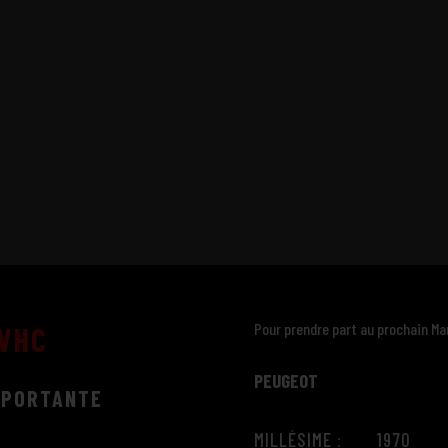
Pour prendre part au prochain Mar
 VHC
PEUGEOT
MPORTANTE
MILLÉSIME : 1970