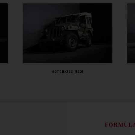
HOTCHKISS M201
FORMULA