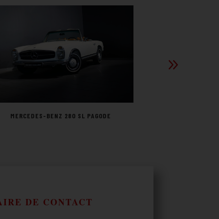
MORGAN
MERCEDES-BENZ 280 SL PAGODE
IRE DE CONTACT